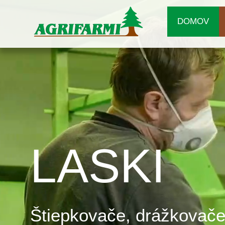
DOMOV
LASKI
Štiepkovače, drážkovače