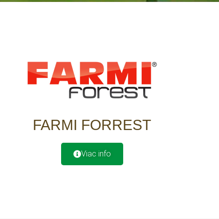
FARMI FORREST
Viac info