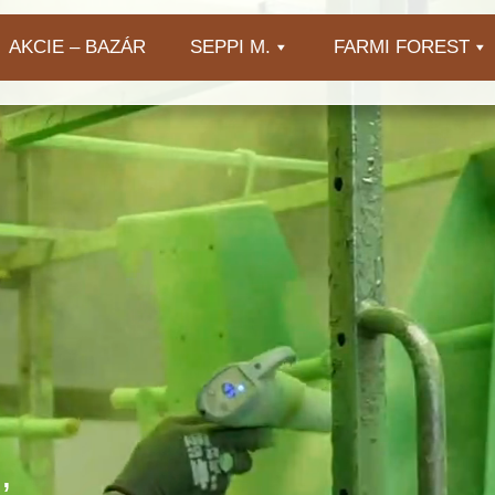
AKCIE – BAZÁR
SEPPI M.
FARMI FOREST
,