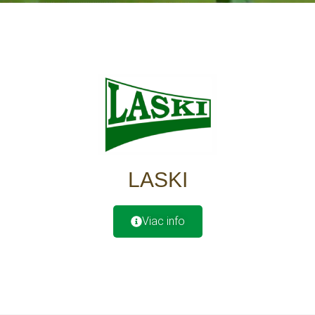
LASKI
Viac info