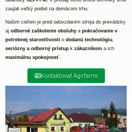
zaujali veľký podiel na domácom trhu.
Našim cieľom je pred odovzdaním stroja do prevádzky
aj
odborné zaškolenie obsluhy
a
pokračovanie v
potrebnej starostlivosti
o
dodanú technológiu
,
seriózny a odborný prístup
k
zákazníkom
a ich
maximálnu spokojnosť
.
Kontaktovať Agirfarmi