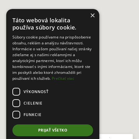
×
Táto webová lokalita
používa súbory cookie.
Súbory cookie používame na prispôsobenie
obsahu, reklám a analýzu návštevnosti.
Informácie o vašom používaní našej stránky
zdieľame aj s našimi reklamnými a
analytickými partnermi, ktorí ich môžu
kombinovať s inými informáciami, ktoré ste
im poskytli alebo ktoré zhromaždili pri
používaní ich služieb.
Prečítať viac
VÝKONNOSŤ
CIELENIE
FUNKCIE
PRIJAŤ VŠETKO