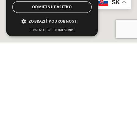
SK
ODMIETNUŤ VŠETKO
ZOBRAZIŤ PODROBNOSTI
POWERED BY COOKIESCRIPT