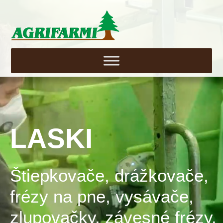
LASKI
Štiepkovače, drážkovače,
frézy na pne, vysávače,
zlupovačky, závesné frézy.