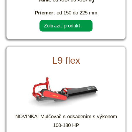
Priemer:
od 150 do 225 mm
Zobraziť produkt
L9 flex
NOVINKA! Mulčovač s odsadením s výkonom
100-180 HP