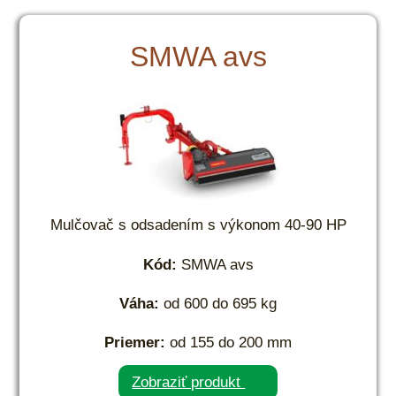
SMWA avs
Mulčovač s odsadením s výkonom 40-90 HP
Kód:
SMWA avs
Váha:
od 600 do 695 kg
Priemer:
od 155 do 200 mm
Zobraziť produkt