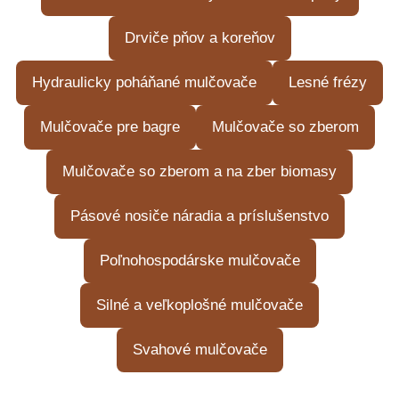
Drviče pňov a koreňov
Hydraulicky poháňané mulčovače
Lesné frézy
Mulčovače pre bagre
Mulčovače so zberom
Mulčovače so zberom a na zber biomasy
Pásové nosiče náradia a príslušenstvo
Poľnohospodárske mulčovače
Silné a veľkoplošné mulčovače
Svahové mulčovače