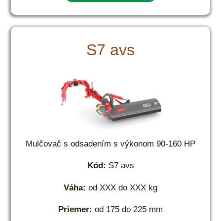
S7 avs
Mulčovač s odsadením s výkonom 90-160 HP
Kód:
S7 avs
Váha:
od XXX do XXX kg
Priemer:
od 175 do 225 mm