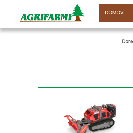
DOMOV
Dom