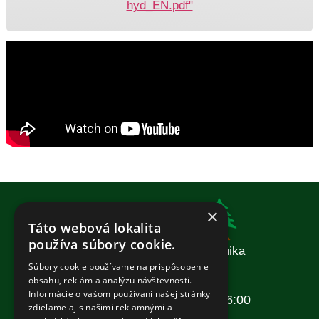
hyd_EN.pdf"
×
Táto webová lokalita
používa súbory cookie.
Komunálna a záhradná technika
Súbory cookie používame na prispôsobenie
Otváracie hodiny:
obsahu, reklám a analýzu návštevnosti.
Informácie o vašom používaní našej stránky
Pondelok – Piatok: 08:00–16:00
zdieľame aj s našimi reklamnými a