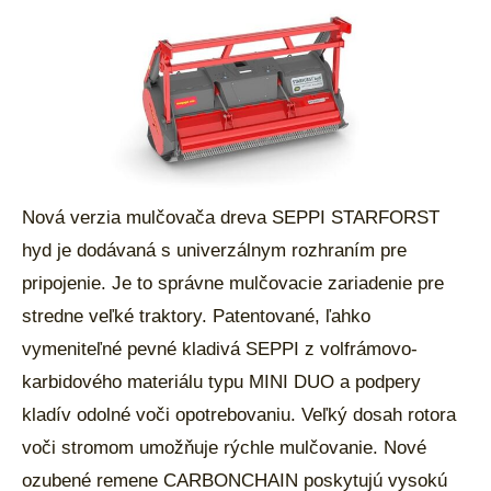
Nová verzia mulčovača dreva SEPPI STARFORST
hyd je dodávaná s univerzálnym rozhraním pre
pripojenie. Je to správne mulčovacie zariadenie pre
stredne veľké traktory. Patentované, ľahko
vymeniteľné pevné kladivá SEPPI z volfrámovo-
karbidového materiálu typu MINI DUO a podpery
kladív odolné voči opotrebovaniu. Veľký dosah rotora
voči stromom umožňuje rýchle mulčovanie. Nové
ozubené remene CARBONCHAIN ​​poskytujú vysokú