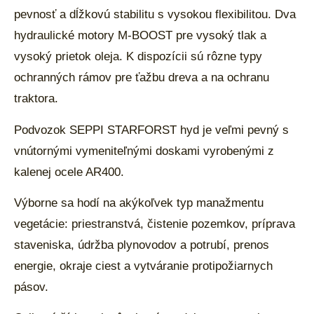
pevnosť a dĺžkovú stabilitu s vysokou flexibilitou. Dva
hydraulické motory M-BOOST pre vysoký tlak a
vysoký prietok oleja. K dispozícii sú rôzne typy
ochranných rámov pre ťažbu dreva a na ochranu
traktora.
Podvozok SEPPI STARFORST hyd je veľmi pevný s
vnútornými vymeniteľnými doskami vyrobenými z
kalenej ocele AR400.
Výborne sa hodí na akýkoľvek typ manažmentu
vegetácie: priestranstvá, čistenie pozemkov, príprava
staveniska, údržba plynovodov a potrubí, prenos
energie, okraje ciest a vytváranie protipožiarnych
pásov.