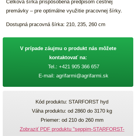
Celková šírka prispôsobená predpisom cestnej
premávky – pre optimálne využitie pracovnej šírky.
Dostupná pracovná šírka: 210, 235, 260 cm
V prípade záujmu o produkt nás môžete
kontaktovať na:
Tel.:
+421 905 366 657
E-mail:
agrifarmi@agrifarmi.sk
Kód produktu: STARFORST hyd
Váha produktu: od 2860 do 3170 kg
Priemer: od 210 do 260 mm
Zobraziť PDF produktu "seppim-STARFORST-