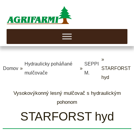
»
Hydraulicky poháňané
SEPPI
Domov
»
»
STARFORST
mulčovače
M.
hyd
Vysokovýkonný lesný mulčovač s hydraulickým
pohonom
STARFORST hyd