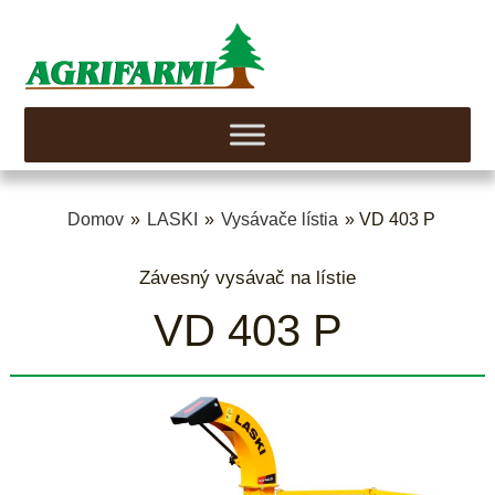
Domov
»
LASKI
»
Vysávače lístia
» VD 403 P
Závesný vysávač na lístie
VD 403 P